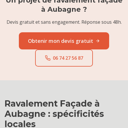
Un projet de
ravalement façade
à
Aubagne
?
Devis gratuit et sans engagement. Réponse sous 48h.
Obtenir mon devis gratuit
06 74 27 56 87
Ravalement Façade
à
Aubagne
: spécificités
locales