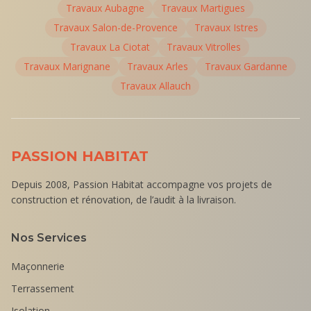
Travaux
Aubagne
Travaux
Martigues
Travaux
Salon-de-Provence
Travaux
Istres
Travaux
La Ciotat
Travaux
Vitrolles
Travaux
Marignane
Travaux
Arles
Travaux
Gardanne
Travaux
Allauch
PASSION HABITAT
Depuis 2008, Passion Habitat accompagne vos projets de
construction et rénovation, de l’audit à la livraison.
Nos Services
Maçonnerie
Terrassement
Isolation