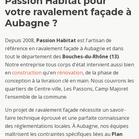
Passion Habitat pour
votre
ravalement façade
à
Aubagne
?
Depuis 2008,
Passion Habitat
est l'artisan de
référence en
ravalement façade
à
Aubagne
et dans
tout le département des
Bouches-du-Rhône (13)
.
Notre entreprise tous corps d'état intervient aussi bien
en
construction
qu'en
rénovation
, de la phase de
conception à la livraison clé en main. Nous couvrons les
quartiers de
Centre-ville, Les Passons, Camp Major
et
l'ensemble de la commune.
Un projet de
ravalement façade
nécessite un savoir-
faire technique éprouvé et une parfaite connaissance
des réglementations locales. À
Aubagne
, nos équipes
maîtrisent les contraintes spécifiques liées au
Plan