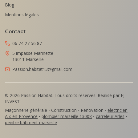
Blog
Mentions légales
Contact
06 74 27 56 87
5 impasse Marinette
13011 Marseille
Passion.habitat13@gmail.com
©
2026
Passion Habitat. Tous droits réservés. Réalisé par EJ
INVEST.
Maçonnerie générale • Construction • Rénovation •
electricien
Aix-en-Provence
•
plombier marseille 13008
•
carreleur Arles
•
peintre bâtiment marseille