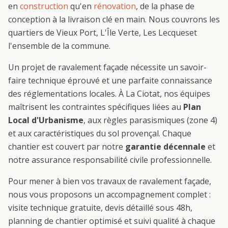
en
construction
qu'en
rénovation
, de la phase de
conception à la livraison clé en main. Nous couvrons les
quartiers de
Vieux Port, L'Île Verte, Les Lecques
et
l'ensemble de la commune.
Un projet de
ravalement façade
nécessite un savoir-
faire technique éprouvé et une parfaite connaissance
des réglementations locales. À
La Ciotat
, nos équipes
maîtrisent les contraintes spécifiques liées au
Plan
Local d'Urbanisme
, aux règles parasismiques (zone 4)
et aux caractéristiques du sol provençal. Chaque
chantier est couvert par notre
garantie décennale
et
notre assurance responsabilité civile professionnelle.
Pour mener à bien vos travaux de
ravalement façade
,
nous vous proposons un accompagnement complet :
visite technique gratuite, devis détaillé sous 48h,
planning de chantier optimisé et suivi qualité à chaque