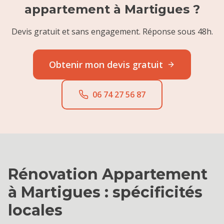
appartement
à
Martigues
?
Devis gratuit et sans engagement. Réponse sous 48h.
Obtenir mon devis gratuit
06 74 27 56 87
Rénovation Appartement
à
Martigues
: spécificités
locales