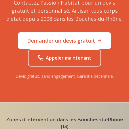
Contactez Passion Habitat pour un devis
gratuit et personnalisé. Artisan tous corps
d'état depuis 2008 dans les Bouches-du-Rhône.
Demander un devis gratuit
Appeler maintenant
Devis gratuit, sans engagement. Garantie décennale.
Zones d’intervention dans les Bouches-du-Rhône
(13)