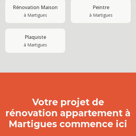
Rénovation Maison
Peintre
à
Martigues
à
Martigues
Plaquiste
à
Martigues
Votre projet de
rénovation appartement
à
Martigues
commence ici