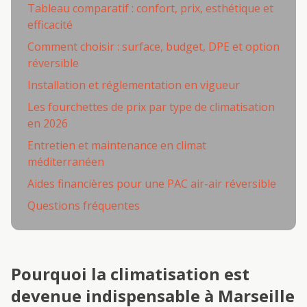
Tableau comparatif : confort, prix, esthétique et
efficacité
Comment choisir : surface, budget, DPE et option
réversible
Installation et réglementation en vigueur
Les fourchettes de prix par type de climatisation
en 2026
Entretien et maintenance en climat
méditerranéen
Aides financières pour une PAC air-air réversible
Questions fréquentes
Pourquoi la climatisation est
devenue indispensable à Marseille