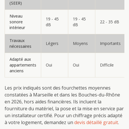
(SEER)
Niveau
19 - 45
19 - 45
sonore
22 - 35 dB
dB
dB
intérieur
Travaux
Légers
Moyens
Importants
nécessaires
Adapté aux
appartements
Oui
Oui
Difficile
anciens
Les prix indiqués sont des fourchettes moyennes
constatées à Marseille et dans les Bouches-du-Rhône
en 2026, hors aides financières. Ils incluent la
fourniture du matériel, la pose et la mise en service par
un installateur certifié. Pour un chiffrage précis adapté
à votre logement, demandez un
devis détaillé gratuit
.