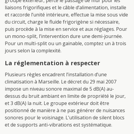
groupe extérieur, perce le passage de mur pour les
liaisons frigorifiques et le câble d’alimentation, installe
et raccorde l’unité intérieure, effectue la mise sous vide
du circuit, charge le fluide frigorigène si nécessaire,
puis procède à la mise en service et aux réglages. Pour
un mono-split, l’intervention dure une demi-journée.
Pour un multi-split ou un gainable, comptez un à trois
jours selon la complexité.
La réglementation à respecter
Plusieurs règles encadrent l’installation d’une
climatisation à Marseille. Le décret du 29 mai 2007
impose un niveau sonore maximal de 5 dB(A) au-
dessus du bruit ambiant en limite de propriété le jour,
et 3 dB(A) la nuit. Le groupe extérieur doit être
positionné de manière à ne pas générer de nuisances
sonores pour le voisinage. L’utilisation de silent blocs
et de supports anti-vibrations est systématique.