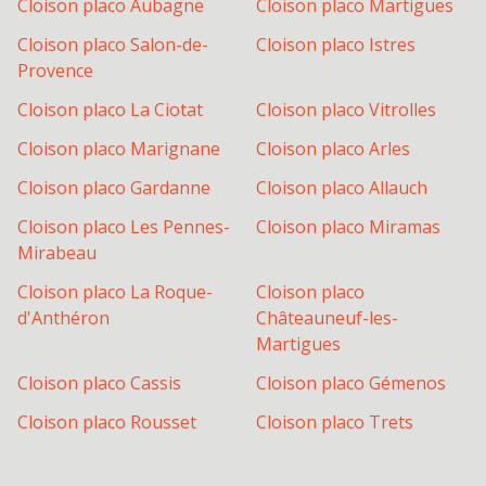
Cloison placo
Aubagne
Cloison placo
Martigues
Cloison placo
Salon-de-
Cloison placo
Istres
Provence
Cloison placo
La Ciotat
Cloison placo
Vitrolles
Cloison placo
Marignane
Cloison placo
Arles
Cloison placo
Gardanne
Cloison placo
Allauch
Cloison placo
Les Pennes-
Cloison placo
Miramas
Mirabeau
Cloison placo
La Roque-
Cloison placo
d'Anthéron
Châteauneuf-les-
Martigues
Cloison placo
Cassis
Cloison placo
Gémenos
Cloison placo
Rousset
Cloison placo
Trets