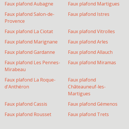
Faux plafond
Aubagne
Faux plafond
Martigues
Faux plafond
Salon-de-
Faux plafond
Istres
Provence
Faux plafond
La Ciotat
Faux plafond
Vitrolles
Faux plafond
Marignane
Faux plafond
Arles
Faux plafond
Gardanne
Faux plafond
Allauch
Faux plafond
Les Pennes-
Faux plafond
Miramas
Mirabeau
Faux plafond
La Roque-
Faux plafond
d'Anthéron
Châteauneuf-les-
Martigues
Faux plafond
Cassis
Faux plafond
Gémenos
Faux plafond
Rousset
Faux plafond
Trets