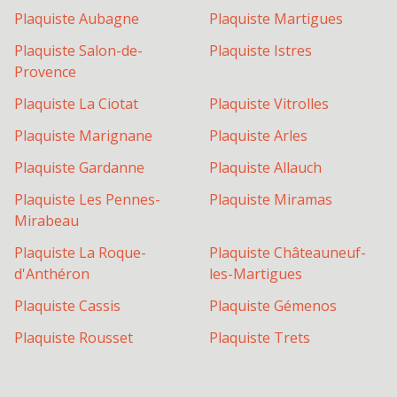
Plaquiste
Aubagne
Plaquiste
Martigues
Plaquiste
Salon-de-
Plaquiste
Istres
Provence
Plaquiste
La Ciotat
Plaquiste
Vitrolles
Plaquiste
Marignane
Plaquiste
Arles
Plaquiste
Gardanne
Plaquiste
Allauch
Plaquiste
Les Pennes-
Plaquiste
Miramas
Mirabeau
Plaquiste
La Roque-
Plaquiste
Châteauneuf-
d'Anthéron
les-Martigues
Plaquiste
Cassis
Plaquiste
Gémenos
Plaquiste
Rousset
Plaquiste
Trets